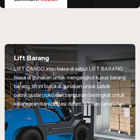
Lift Barang
LIFT CARGO atau biasa di sebut LIFT BARANG
biasa di gunakan untuk mengangkut kusus barang
barang, lift ini biasa di gunakan untuk pabrik
pabrik,gudan,ruko dan bangunan bertingkat untuk
kelancaran transportasi dalam aktifitas sehari hari,