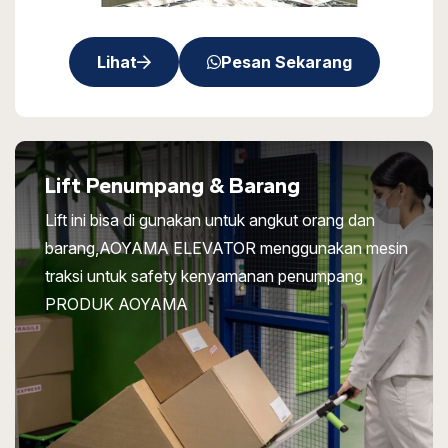
Lihat
Pesan Sekarang
Lift Penumpang & Barang
Lift ini bisa di gunakan untuk angkut orang dan
barang,AOYAMA ELEVATOR menggunakan mesin
traksi untuk safety kenyamanan penumpang
PRODUK AOYAMA