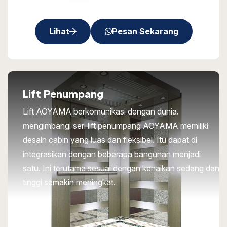
Lihat
Pesan Sekarang
Lift Penumpang
Lift AOYAMA berkomunikasi dengan dunia.
mengimbangi seri lift penumpang AOYAMA memiliki
desain cabin yang luas dan fleksibel. Itu dapat di
integrasikan dengan beberapa bangunan menjadi
satu. Ini terutama sesuai dengan kenaikan sedang dan
tinggi semakin meningkat.