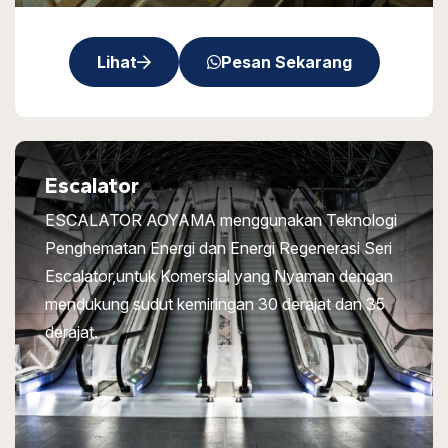
Lihat
Pesan Sekarang
Escalator
ESCALATOR AOYAMA menggunakan Teknologi
Penghematan Energi dan Energi Regenerasi Seri
Escalator,untuk Komersial yang Nyaman dengan
mendukung sudut kemiringan 30 derajat dan 35
derajat.