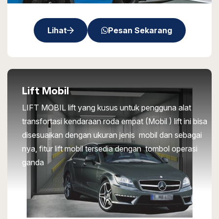
Lihat
Pesan Sekarang
Lift Mobil
LIFT MOBIL lift yang kusus untuk pengguna alat
transfortasi kendaraan roda empat (Mobil ) lift ini bisa
disesuaikan dengan ukuran jenis mobil dan sebagai
nya, fitur lift mobil tersedia dengan tombol operasi
ganda