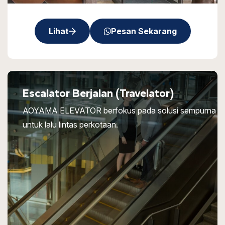
Lihat
Pesan Sekarang
Escalator Berjalan (Travelator)
AOYAMA ELEVATOR berfokus pada solusi sempurna
untuk lalu lintas perkotaan.