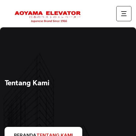
Tentang Kami
BERANDA
TENTANG KAMI