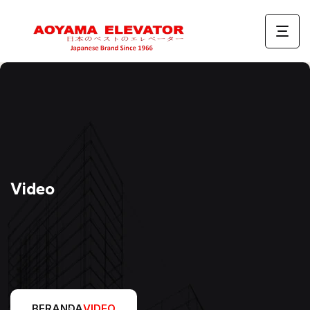
Video
BERANDA
VIDEO