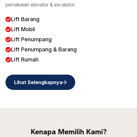
pemakaian elevator & escalator.
Lift Barang
Lift Mobil
Lift Penumpang
Lift Penumpang & Barang
Lift Rumah
Lihat Selengkapnya
Kenapa Memilih Kami?