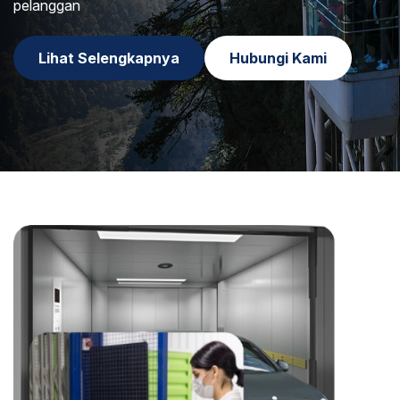
pelanggan
Lihat Selengkapnya
Hubungi Kami