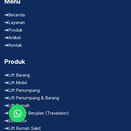
Menu
Beranda
Layanan
Produk
Artikel
Kontak
Produk
Lift Barang
Lift Mobil
Lift Penumpang
Lift Penumpang & Barang
Lift Rumah
Escalator Berjalan (Travelator)
Escalator
Lift Rumah Sakit