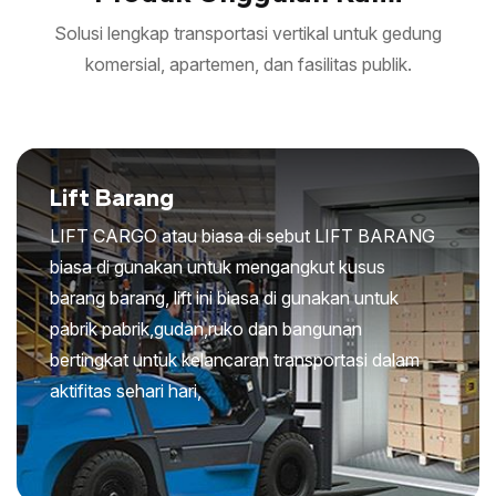
Solusi lengkap transportasi vertikal untuk gedung
komersial, apartemen, dan fasilitas publik.
Lift Barang
LIFT CARGO atau biasa di sebut LIFT BARANG
biasa di gunakan untuk mengangkut kusus
barang barang, lift ini biasa di gunakan untuk
pabrik pabrik,gudan,ruko dan bangunan
bertingkat untuk kelancaran transportasi dalam
aktifitas sehari hari,