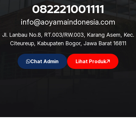
082221001111
info@aoyamaindonesia.com
Jl. Lanbau No.8, RT.003/RW.003, Karang Asem, Kec.
Citeureup, Kabupaten Bogor, Jawa Barat 16811
Chat Admin
Lihat Produk