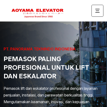
PT. PANORAMA TEKNINDO INDONESIA
PEMASOK PALING
PROFESIONAL UNTUK LIFT
DAN ESKALATOR
Pemasok lift dan eskalator profesional dengan layanan
penjualan, instalasi, dan perawatan berkualitas tinggi.
Mengutamakan keamanan, inovasi, dan kepuasan